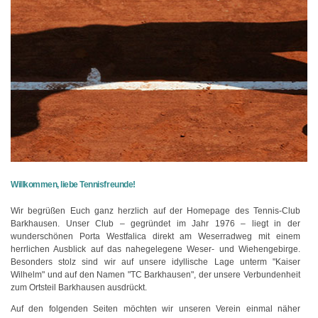
Willkommen, liebe Tennisfreunde!
Wir begrüßen Euch ganz herzlich auf der Homepage des Tennis-Club
Barkhausen. Unser Club – gegründet im Jahr 1976 – liegt in der
wunderschönen Porta Westfalica direkt am Weserradweg mit einem
herrlichen Ausblick auf das nahegelegene Weser- und Wiehengebirge.
Besonders stolz sind wir auf unsere idyllische Lage unterm "Kaiser
Wilhelm" und auf den Namen "TC Barkhausen", der unsere Verbundenheit
zum Ortsteil Barkhausen ausdrückt.
Auf den folgenden Seiten möchten wir unseren Verein einmal näher