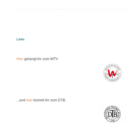
Links
Hier
gelangt ihr zum WTV
...und
hier
kommt ihr zum DTB.