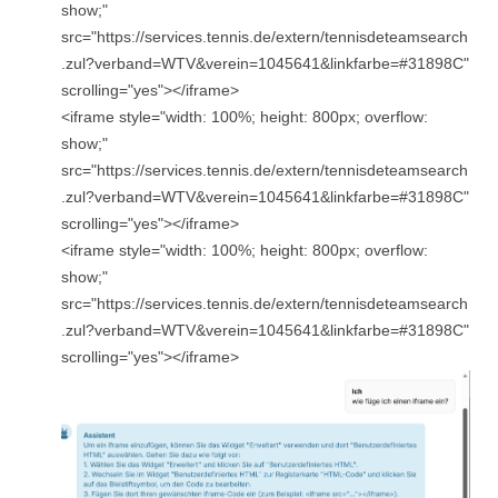
show;"
src="https://services.tennis.de/extern/tennisdeteamsearch
.zul?verband=WTV&verein=1045641&linkfarbe=#31898C"
scrolling="yes"></iframe>
<iframe style="width: 100%; height: 800px; overflow:
show;"
src="https://services.tennis.de/extern/tennisdeteamsearch
.zul?verband=WTV&verein=1045641&linkfarbe=#31898C"
scrolling="yes"></iframe>
<iframe style="width: 100%; height: 800px; overflow:
show;"
src="https://services.tennis.de/extern/tennisdeteamsearch
.zul?verband=WTV&verein=1045641&linkfarbe=#31898C"
scrolling="yes"></iframe>