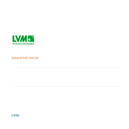
www.brink.lvm.de
Links