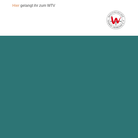
Hier
gelangt ihr zum WTV
...und
hier
kommt ihr zum DTB.
Copyright - 2026
Tennis-Club Barkhausen e.V.