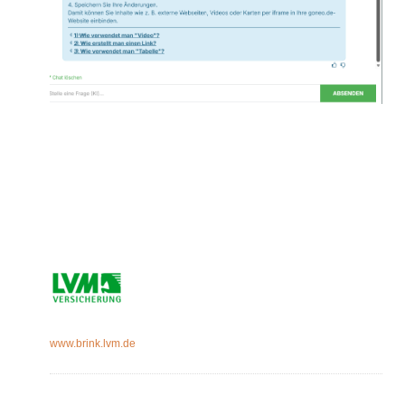
www.brink.lvm.de