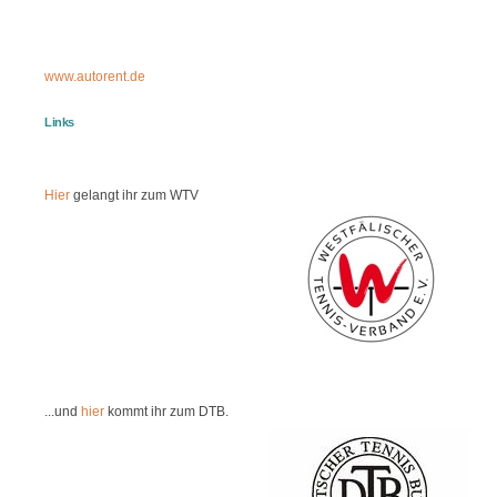
www.autorent.de
Links
Hier
gelangt ihr zum WTV
...und
hier
kommt ihr zum DTB.